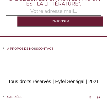
EST LA LITTÉRATURE".
À PROPOS DE NOUS
CONTACT
Tous droits réservés | Eyfel Sénégal | 2021
CARRIÈRE