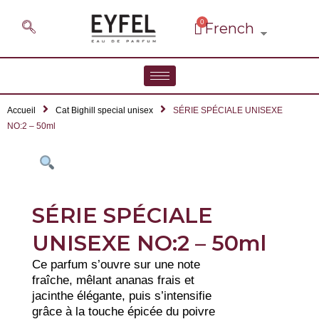
Accueil
Cat Bighill special unisex
SÉRIE SPÉCIALE UNISEXE
NO:2 – 50ml
SÉRIE SPÉCIALE
UNISEXE NO:2 – 50ml
Ce parfum s’ouvre sur une note
fraîche, mêlant ananas frais et
jacinthe élégante, puis s’intensifie
grâce à la touche épicée du poivre