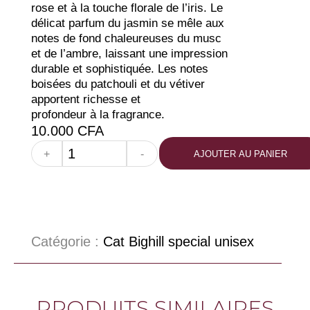
rose et à la touche florale de l’iris. Le
délicat parfum du jasmin se mêle aux
notes de fond chaleureuses du musc
et de l’ambre, laissant une impression
durable et sophistiquée. Les notes
boisées du patchouli et du vétiver
apportent richesse et
profondeur à la fragrance.
10.000
CFA
+
-
AJOUTER AU PANIER
Catégorie :
Cat Bighill special unisex
PRODUITS SIMILAIRES