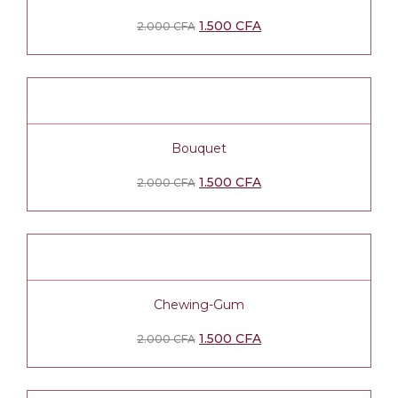
1.500
CFA
2.000
CFA
Bouquet
1.500
CFA
2.000
CFA
Chewing-Gum
1.500
CFA
2.000
CFA