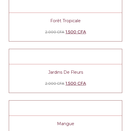
Forêt Tropicale
1.500
CFA
2.000
CFA
Jardins De Fleurs
1.500
CFA
2.000
CFA
Mangue