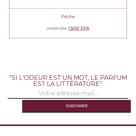
Pêche
1.500
CFA
2.000
CFA
"SI L'ODEUR EST UN MOT, LE PARFUM
EST LA LITTÉRATURE".