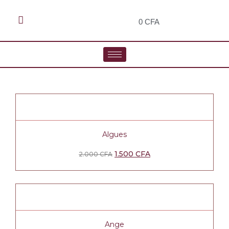
0
CFA
Algues
1.500
CFA
2.000
CFA
Ange