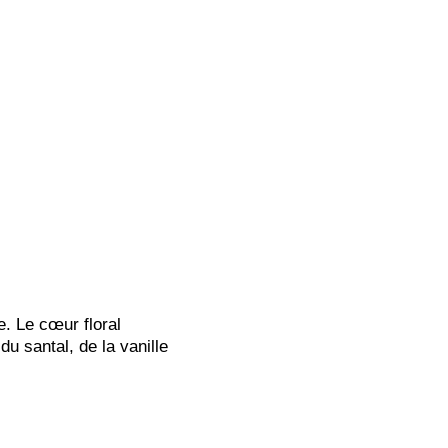
e. Le cœur floral
u santal, de la vanille