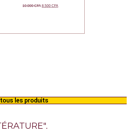
10.000
CFA
8.500
CFA
tous les produits
TÉRATURE".