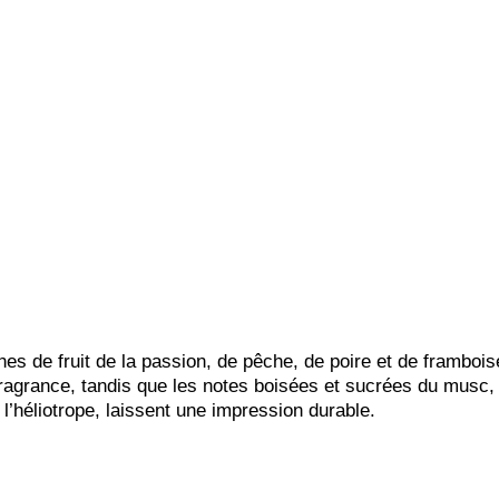
hes de fruit de la passion, de pêche, de poire et de frambois
ragrance, tandis que les notes boisées et sucrées du musc, d
l’héliotrope, laissent une impression durable.