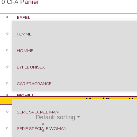
Panier
0
CFA
EYFEL
FEMME
HOMME
EYFEL UNISEX
CAR FRAGRANCE
BIGHILL
Magal Bou matt a
SÉRIE SPÉCIALE MAN
Default sorting
SÉRIE SPÉCIALE WOMAN