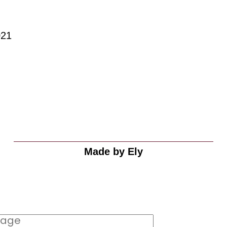
021
Made by Ely