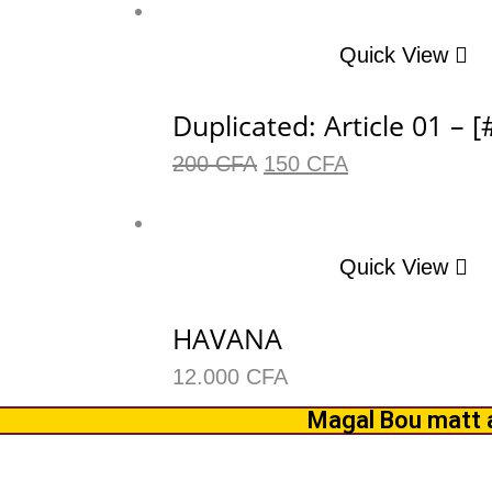
Quick View
Duplicated: Article 01 – 
200
CFA
150
CFA
Quick View
HAVANA
12.000
CFA
Magal Bou matt a