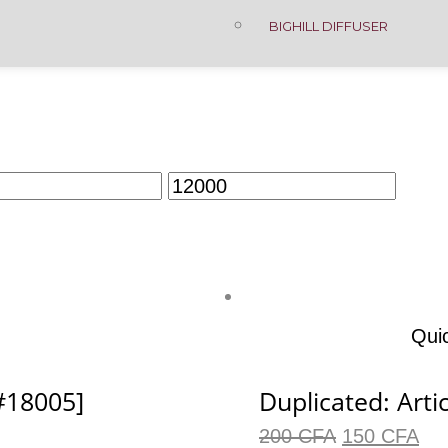
BIGHILL DIFFUSER
Qui
[#18005]
Duplicated: Arti
200
CFA
150
CFA