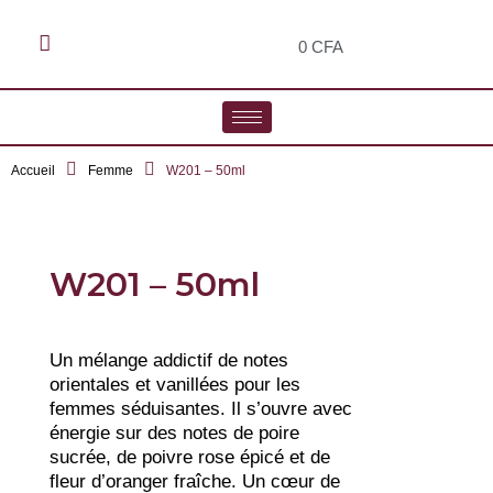
0
CFA
Accueil
Femme
W201 – 50ml
W201 – 50ml
Un mélange addictif de notes
orientales et vanillées pour les
femmes séduisantes. Il s’ouvre avec
énergie sur des notes de poire
sucrée, de poivre rose épicé et de
fleur d’oranger fraîche. Un cœur de