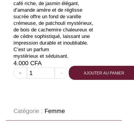
café riche, de jasmin élégant,
d’amande amère et de réglisse
sucrée offre un fond de vanille
crémeuse, de patchouli mystérieux,
de bois de cachemire chaleureux et
de cèdre sophistiqué, laissant une
impression durable et inoubliable.
C’est un parfum
mystérieux et séduisant.
4.000
CFA
+
-
AJOUTER AU PANIER
Catégorie :
Femme