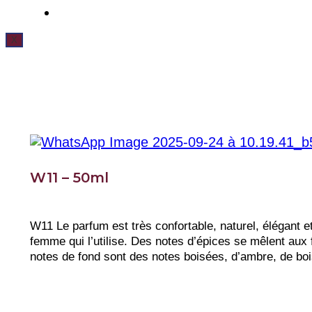
X
W11 – 50ml
W11 Le parfum est très confortable, naturel, élégant et
femme qui l’utilise. Des notes d’épices se mêlent aux 
notes de fond sont des notes boisées, d’ambre, de boi