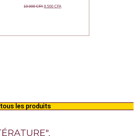
10.000
CFA
8.500
CFA
tous les produits
TÉRATURE".