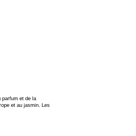
u parfum et de la
trope et au jasmin. Les