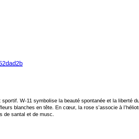
 sportif. W-11 symbolise la beauté spontanée et la liberté d
fleurs blanches en tête. En cœur, la rose s’associe à l’hélio
s de santal et de musc.