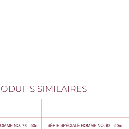
ODUITS SIMILAIRES
OMME NO: 78 - 50ml
SÉRIE SPÉCIALE HOMME NO: 63 - 50ml