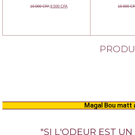
10.000
CFA
8.500
CFA
10.000
CF
PRODUI
Magal Bou matt a
"SI L'ODEUR EST UN