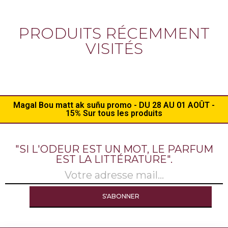
PRODUITS RÉCEMMENT
VISITÉS
Magal Bou matt ak suñu promo - DU 28 AU 01 AOÛT -
15% Sur tous les produits
"SI L'ODEUR EST UN MOT, LE PARFUM
EST LA LITTÉRATURE".