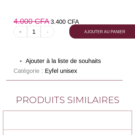
4.000
CFA
3.400
CFA
+
-
AJOUTER AU PANIER
Ajouter à la liste de souhaits
Catégorie :
Eyfel unisex
PRODUITS SIMILAIRES