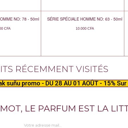
OMME NO: 78 - 50ml
SÉRIE SPÉCIALE HOMME NO: 63 - 50ml
000
CFA
10.000
CFA
TS RÉCEMMENT VISITÉS
k suñu promo - DU 28 AU 01 AOÛT - 15% Sur 
 MOT, LE PARFUM EST LA LIT