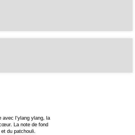
tous les produits
avec l’ylang ylang, la
 cœur. La note de fond
 et du patchouli.