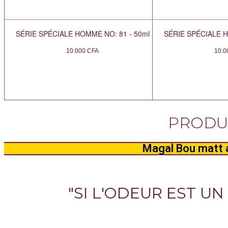
SÉRIE SPÉCIALE HOMME NO: 81 - 50ml
SÉRIE SPÉCIALE H
10.000
CFA
10.
PRODUI
Magal Bou matt a
"SI L'ODEUR EST UN