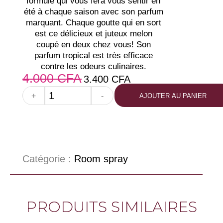
formule qui vous fera vous sentir en
été à chaque saison avec son parfum
marquant. Chaque goutte qui en sort
est ce délicieux et juteux melon
coupé en deux chez vous! Son
parfum tropical est très efficace
contre les odeurs culinaires.
4.000
CFA
3.400
CFA
+
-
AJOUTER AU PANIER
Catégorie :
Room spray
PRODUITS SIMILAIRES