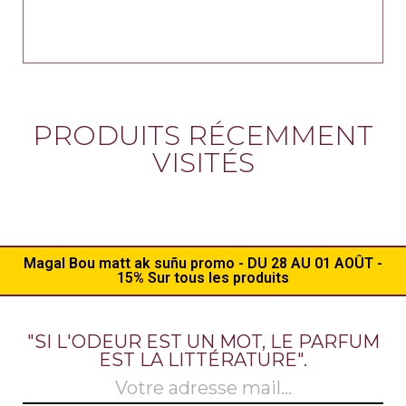
PRODUITS RÉCEMMENT
VISITÉS
Magal Bou matt ak suñu promo - DU 28 AU 01 AOÛT -
15% Sur tous les produits
"SI L'ODEUR EST UN MOT, LE PARFUM
EST LA LITTÉRATURE".