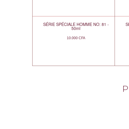
SÉRIE SPÉCIALE HOMME NO: 81 -
S
50ml
10.000
CFA
P