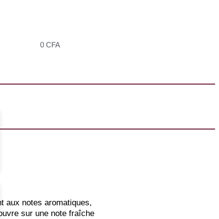
0
CFA
t aux notes aromatiques,
’ouvre sur une note fraîche