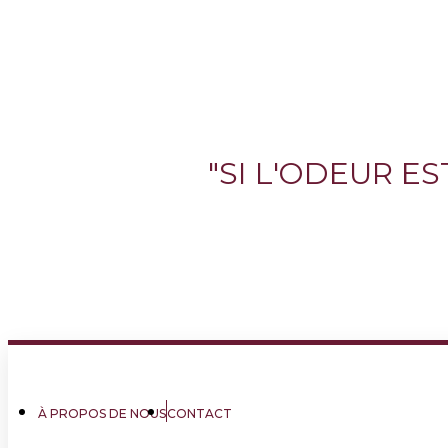
"SI L'ODEUR E
À PROPOS DE NOUS
CONTACT