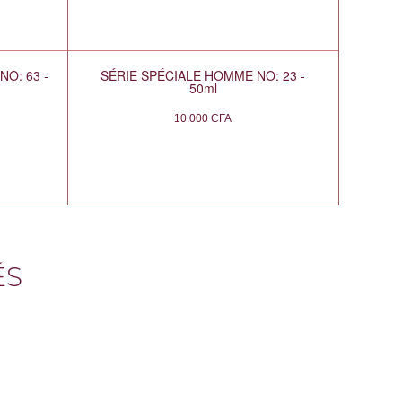
O: 63 -
SÉRIE SPÉCIALE HOMME NO: 23 -
50ml
10.000
CFA
ÉS