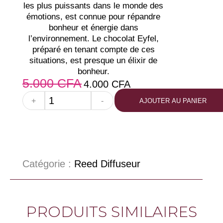
les plus puissants dans le monde des
émotions, est connue pour répandre
bonheur et énergie dans
l’environnement. Le chocolat Eyfel,
préparé en tenant compte de ces
situations, est presque un élixir de
bonheur.
5.000
CFA
4.000
CFA
+
-
AJOUTER AU PANIER
Catégorie :
Reed Diffuseur
PRODUITS SIMILAIRES